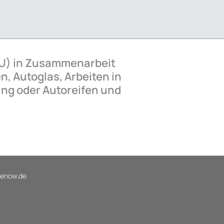
 AU) in Zusammenarbeit
n, Autoglas, Arbeiten in
ung oder Autoreifen und
enow.de