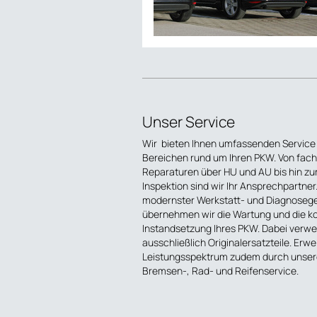
Unser Service
Wir bieten Ihnen umfassenden Service i
Bereichen rund um Ihren PKW. Von fac
Reparaturen über HU und AU bis hin zu
Inspektion sind wir Ihr Ansprechpartner
modernster Werkstatt- und Diagnoseg
übernehmen wir die Wartung und die k
Instandsetzung Ihres PKW. Dabei verwe
ausschließlich Originalersatzteile. Erwe
Leistungsspektrum zudem durch unsere
Bremsen-, Rad- und Reifenservice.