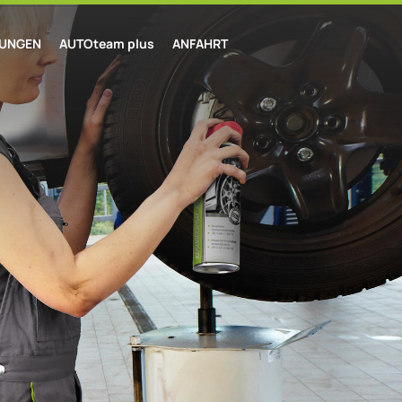
TUNGEN
AUTOteam plus
ANFAHRT